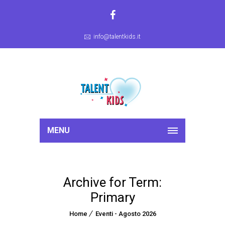
info@talentkids.it
MENU
Archive for Term:
Primary
Home
Eventi - Agosto 2026