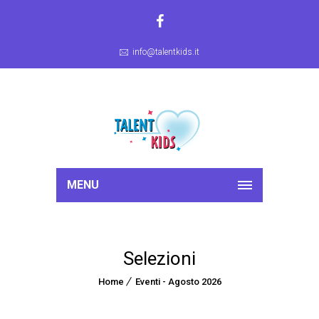
info@talentkids.it
MENU
Selezioni
Home
Eventi - Agosto 2026