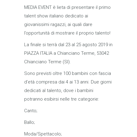
MEDIA EVENT è lieta di presentare il primo
talent show italiano dedicato ai
giovanissimi ragazzi, ai quali dare
l’opportunità di mostrare il proprio talento!
La finale si terrà dal 23 al 25 agosto 2019 in
PIAZZA ITALIA a Chianciano Terme, 53042
Chianciano Terme (SI).
Sono previsti oltre 100 bambini con fascia
d’età compresa dai 4 ai 13 anni. Due giorni
dedicati al talento, dove i bambini
potranno esibirsi nelle tre categorie:
Canto;
Ballo;
Moda/Spettacolo;