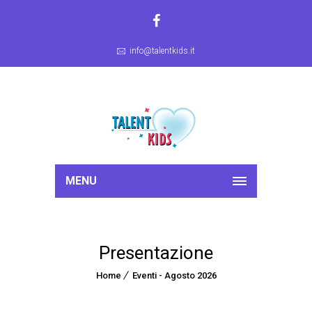
info@talentkids.it
MENU
Presentazione
Home
Eventi - Agosto 2026