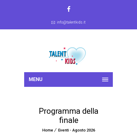
info@talentkids.it
MENU
Programma della
finale
Home
Eventi - Agosto 2026