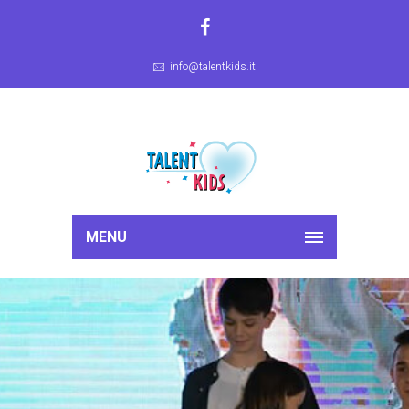
info@talentkids.it
MENU